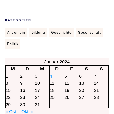
KATEGORIEN
Allgemein
Bildung
Geschichte
Gesellschaft
Politik
Januar 2024
M
D
M
D
F
S
S
1
2
3
4
5
6
7
8
9
10
11
12
13
14
15
16
17
18
19
20
21
22
23
24
25
26
27
28
29
30
31
« Okt.
Okt. »